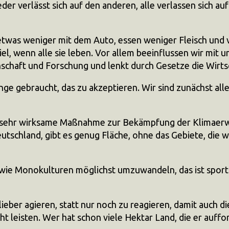
eder verlässt sich auf den anderen, alle verlassen sich au
t etwas weniger mit dem Auto, essen weniger Fleisch und 
el, wenn alle sie leben. Vor allem beeinflussen wir mit
nschaft und Forschung und lenkt durch Gesetze die Wirtsc
e gebraucht, das zu akzeptieren. Wir sind zunächst alle 
ine sehr wirksame Maßnahme zur Bekämpfung der Klimaer
eutschland, gibt es genug Fläche, ohne das Gebiete, die
wie Monokulturen möglichst umzuwandeln, das ist sportli
 lieber agieren, statt nur noch zu reagieren, damit auch 
t leisten. Wer hat schon viele Hektar Land, die er auffo