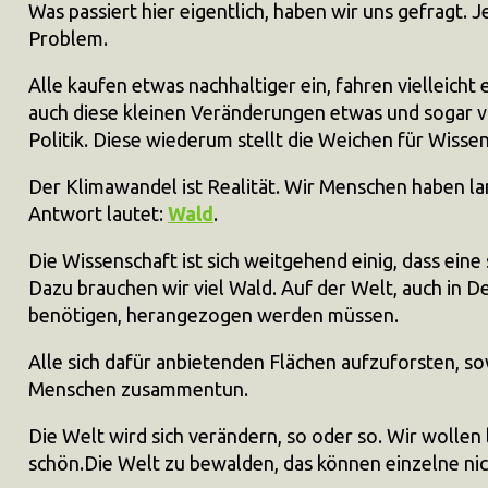
Was passiert hier eigentlich, haben wir uns gefragt. J
Problem.
Alle kaufen etwas nachhaltiger ein, fahren vielleich
auch diese kleinen Veränderungen etwas und sogar vi
Politik. Diese wiederum stellt die Weichen für Wisse
Der Klimawandel ist Realität. Wir Menschen haben lang
Antwort lautet:
Wald
.
Die Wissenschaft ist sich weitgehend einig, dass e
Dazu brauchen wir viel Wald. Auf der Welt, auch in D
benötigen, herangezogen werden müssen.
Alle sich dafür anbietenden Flächen aufzuforsten, so
Menschen zusammentun.
Die Welt wird sich verändern, so oder so. Wir wollen
schön.Die Welt zu bewalden, das können einzelne nich