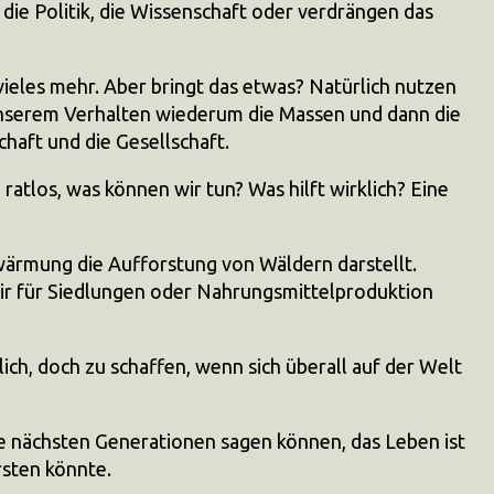
f die Politik, die Wissenschaft oder verdrängen das
vieles mehr. Aber bringt das etwas? Natürlich nutzen
 unserem Verhalten wiederum die Massen und dann die
haft und die Gesellschaft.
ratlos, was können wir tun? Was hilft wirklich? Eine
wärmung die Aufforstung von Wäldern darstellt.
 wir für Siedlungen oder Nahrungsmittelproduktion
ch, doch zu schaffen, wenn sich überall auf der Welt
die nächsten Generationen sagen können, das Leben ist
rsten könnte.