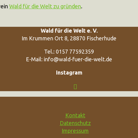
rein
Wald für die Welt zu gründen
.
Wald für die Welt e. V.
Im Krummen Ort 8, 28870 Fischerhude
Tel.: 0157 77592359
E-Mail: info@wald-fuer-die-welt.de
Instagram
Kontakt
Datenschutz
Impressum